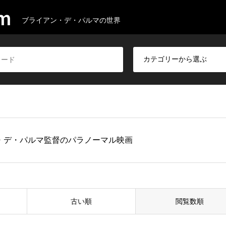
om
ブライアン・デ・パルマの世界
・デ・パルマ監督のパラノーマル映画
古い順
閲覧数順