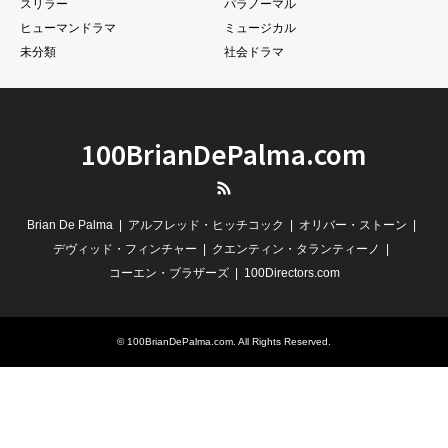
スリラー
パラノーマル
ヒューマンドラマ
ミュージカル
未分類
社会ドラマ
100BrianDePalma.com
RSS
Brian De Palma
アルフレッド・ヒッチコック
オリバー・ストーン
デヴィッド・フィンチャー
クエンティン・タランティーノ
コーエン・ブラザーズ
100Directors.com
©
100BrianDePalma.com
. All Rights Reserved.