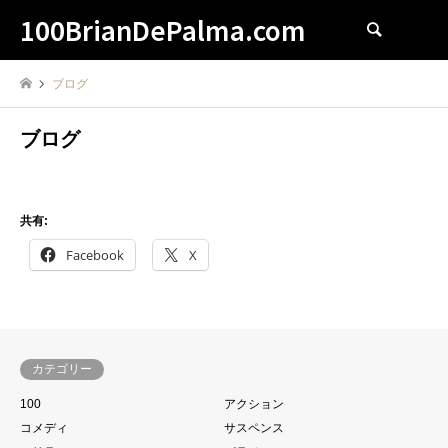
100BrianDePalma.com
検索
ブログ
ブログ
共有:
Facebook
X
カテゴリー
100
アクション
コメディ
サスペンス